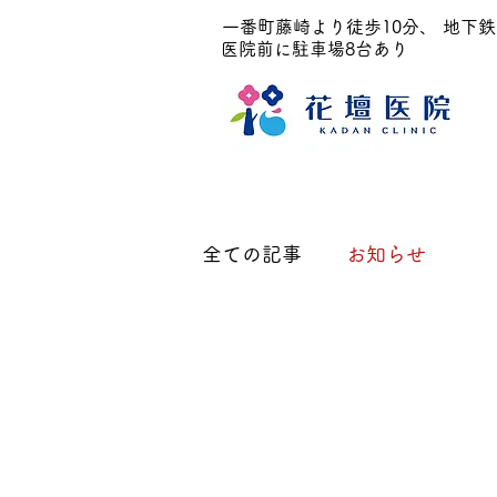
一番町藤崎より徒歩10分、
地下鉄
医院前に駐車場8台あり
ホーム
診療科
全ての記事
お知らせ