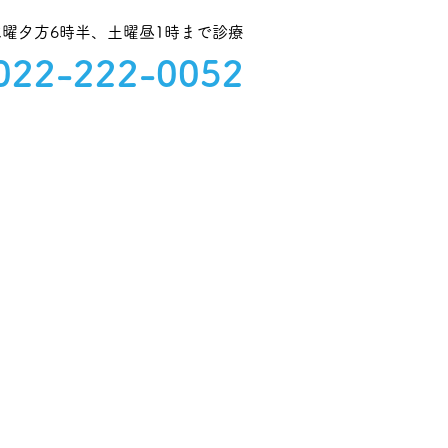
水曜夕方6時半、土曜昼1時まで診療
022-222-0052
クセス
お知らせ