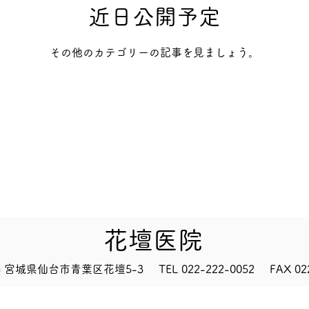
近日公開予定
その他のカテゴリーの記事を見ましょう。
目
検査・検診等
診療時間
医院概要
ア
花壇医院
15 宮城県仙台市青葉区花壇5-3
TEL 022-222-0052
FAX 02